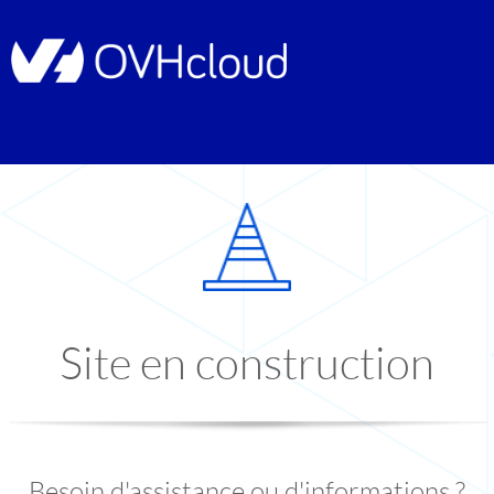
Site en construction
Besoin d'assistance ou d'informations ?